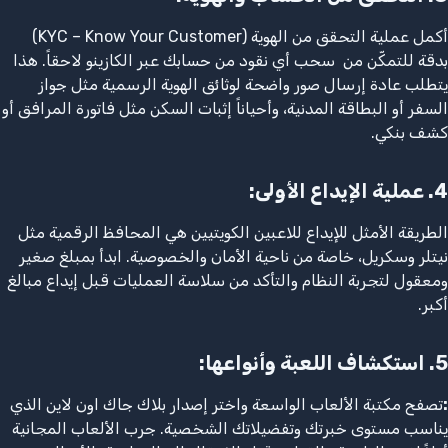
أكمل عملية التحقق من الهوية (KYC – Know Your Customer)
بدقة للتمكّن من سحب أي نقود من حسابك عبر الكازينو لاحقاً. هذا
يتطلب عادة إرسال صور واضحة لوثائق الهوية الرسمية مثل جواز
السفر أو البطاقة المدنية، وأحياناً إثبات السكن مثل فاتورة المرافق أو
كشف بنكي.
4.
عملية الإيداع الأولى
:
الطريقة الأمثل للإيداع للاعبين الكويتيين هي المحافظ الرقمية مثل
نيتلر وسكريل، خاصة من ناحية الأمان والخصوصية. ابدأ بمبلغ صغير
ومعقول لتجربة النظام والتأكد من سلاسة العمليات قبل إيداع مبالغ
أكبر.
5.
استكشاف اللعبة وأنواعها
:
:
تصفح مكتبة الألعاب الواسعة واختر إصدار بلاك جاك اون لاين الذي
يناسب مستوى خبرتك وتفضيلاتك الشخصية. جرب الألعاب المجانية