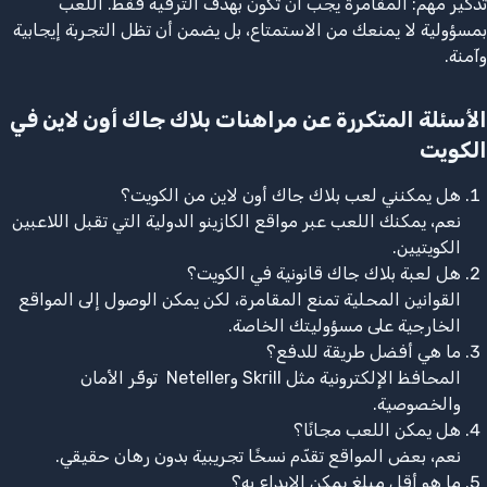
تذكير مهم: المقامرة يجب أن تكون بهدف الترفيه فقط. اللعب
بمسؤولية لا يمنعك من الاستمتاع، بل يضمن أن تظل التجربة إيجابية
وآمنة.
الأسئلة المتكررة عن مراهنات بلاك جاك أون لاين في
الكويت
هل يمكنني لعب بلاك جاك أون لاين من الكويت؟
نعم، يمكنك اللعب عبر مواقع الكازينو الدولية التي تقبل اللاعبين
الكويتيين.
هل لعبة بلاك جاك قانونية في الكويت؟
القوانين المحلية تمنع المقامرة، لكن يمكن الوصول إلى المواقع
الخارجية على مسؤوليتك الخاصة.
ما هي أفضل طريقة للدفع؟
المحافظ الإلكترونية مثل Skrill وNeteller توفّر الأمان
والخصوصية.
هل يمكن اللعب مجانًا؟
نعم، بعض المواقع تقدّم نسخًا تجريبية بدون رهان حقيقي.
ما هو أقل مبلغ يمكن الإيداع به؟