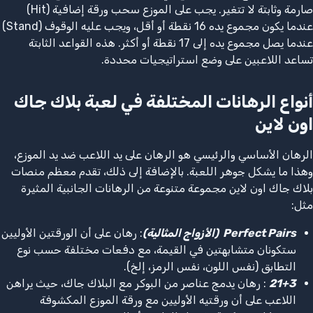
صارمة وثابتة لا تتغير. يجب على الموزع سحب ورقة إضافية (Hit)
عندما يكون مجموع يده 16 نقطة أو أقل، ويجب عليه الوقوف (Stand)
عندما يصل مجموع يده إلى 17 نقطة أو أكثر. هذه القواعد الثابتة
تساعد اللاعبين على وضع استراتيجيات محددة.
أنواع الرهانات المختلفة في لعبة بلاك جاك
اون لاين
الرهان الأساسي والرئيسي هو الرهان على يد اللاعب ضد يد الموزع،
وهذا ما يشكل جوهر اللعبة. بالإضافة إلى ذلك، تقدم معظم منصات
بلاك جاك اون لاين مجموعة متنوعة من الرهانات الجانبية المثيرة
مثل:
Perfect Pairs
(الأزواج المثالية)
: رهان على أن الورقتين الأوليين
ستكونان متشابهتين في القيمة، مع دفعات مختلفة حسب نوع
التطابق (نفس اللون، نفس الرمز، إلخ).
21+3
: رهان يدمج عناصر من البوكر مع البلاك جاك، حيث يراهن
اللاعب على أن ورقتيه الأوليين مع ورقة الموزع المكشوفة