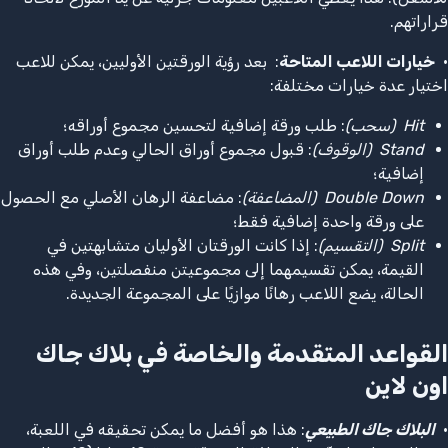
قراراتهم.
•
خيارات اللاعب المتاحة
: بعد رؤية الورقتين الأوليين، يمكن للاعب
اختيار عدة خيارات مختلفة:
Hit
(سحب)
: طلب ورقة إضافية لتحسين مجموع أوراقه؛
Stand
(الوقوف)
: قبول مجموع أوراق الحالي وعدم طلب أوراق
إضافية؛
Double Down
(المضاعفة)
: مضاعفة الرهان الأصلي مع الحصول
على ورقة واحدة إضافية فقط؛
Split
(التقسيم)
: إذا كانت الورقتان الأوليان متشابهتين في
القيمة، يمكن تقسيمهما إلى مجموعيتن منفصلتين، وفي هذه
الحالة، يضع اللاعب رهانًا موازيًا على المجموعة الجديدة.
القواعد المتقدمة والخاصة في بلاك جاك
اون لاين
•
البلاك جاك الطبيعي
: هذا هو أفضل ما يمكن تحقيقه في اللعبة،