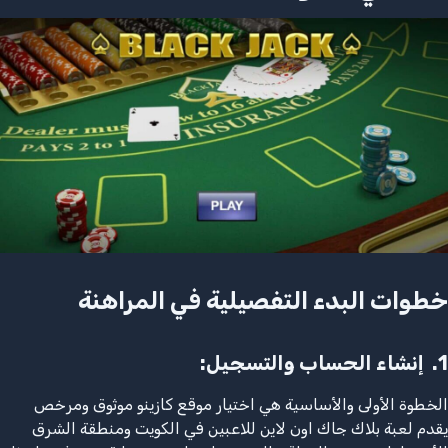
خطوات البدء التفصيلية في المراهنة
1.
إنشاء الحساب والتسجيل
:
الخطوة الأولى والأساسية هي اختيار موقع كازينو موثوق ومرخص
يقدم لعبة بلاك جاك اون لاين للاعبين في الكويت ومنطقة الشرق