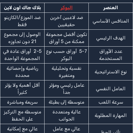
العنصر
البوكر
بلاك جاك اون لاين
ضد لاعبين آخرين
ضد الموزع/الكازينو
المنافس الأساسي
حقيقيين
فقط
تكوين أفضل مجموعة
الوصول إلى مجموع
الهدف الرئيسي
ممكنة من 5 أوراق
21 دون تجاوزه
عدد الأوراق
5-7 أوراق حسب نوع
2-5 أوراق عادة في
المستخدمة
البوكر
المجموعة الواحدة
نفسية وتحليلية
رياضية وإحصائية
نوع الاستراتيجية
ومتغيرة
محددة
عامل رئيسي ومؤثر
أقل أهمية ولا يؤثر
العامل النفسي
جداً
كثيراً
سرعة اللعب
متوسطة إلى بطيئة
سريعة ومباشرة
عالية ومتعددة
متوسطة مع التركيز
المهارة المطلوبة
الجوانب
على الحفظ
عالي مع عامل
عالي مع إمكانية
تأثير الحظ