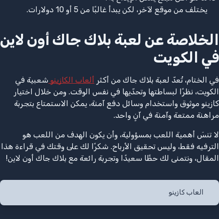
يختلف من موقع لآخر، لكن يبدأ غالبًا من 5 أو 10 دولارات.
الخلاصة عن لعبة بلاك جاك أون لاين
في الكويت
في الختام، تُعدّ لعبة بلاك جاك من أكثر
ألعاب الكازينو
شعبية في
الكويت، نظرًا لبساطتها وتحدّيها في نفس الوقت. ومن خلال اختيار
كازينو موثوق واستخدام وسائل دفع آمنة، يمكن الاستمتاع بتجربة
مراهنة ممتعة وآمنة في آنٍ واحد.
لا تنسَ أهمية اللعب بمسؤولية، وأن يكون الهدف من اللعب هو
الترفيه فقط، وليس تحقيق الأرباح. شكرًا لك على وقتك في قراءة هذا
المقال، ونتمنى لك حظًا سعيدًا وتجربة رائعة مع بلاك جاك أون لاين!
العاب كازينو