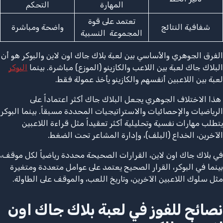
المهارة
التحكم
تعتمد على قوة
شفافية النتائج
واضحة ومباشرة
المجموعة النسبية
الفرق الجوهري والأساسي بين لعبة بلاك جاك اون لاين والبوكر هو أن
البلاك جاك لعبة بين اللاعب والكازينو (الموزع) مباشرة. بينما
البوكر
لعبة بين اللاعبين أنفسهم والكازينو يأخذ عمولة فقط.
هذا الاختلاف الجوهري يجعل البلاك جاك أكثر اعتماداً على
الرياضيات والإحصائيات والاستراتيجيات المحددة مسبقاً. بينما البوكر
يتطلب مهارات نفسية وتحليلية أكثر تعقيداً مثل قراءة اللاعبين
الآخرين، الخداع (البلف)، وإدارة المشاعر تحت الضغط.
في بلاك جاك اون لاين، القرارات الصحيحة محددة رياضياً لكل موقف،
بينما في البوكر، القرار الصحيح يعتمد على عوامل متعددة ومتغيرة
مثل سلوك اللاعبين الآخرين، وتاريخ اللعب، والموقف على الطاولة.
نصائح للفوز في لعبة بلاك جاك اون