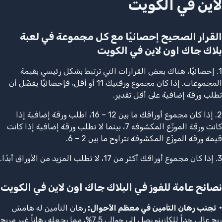
لاين في الكويت
القرار الصحيح إحصائيًا مع كل مجموعة في لعبة
بلاك جاك اون لاين في الكويت
1. إحصائيًا، هناك بعض القرارات التي ترتبط بشكل رئيسي بقيمة
المجموعات. إذا كان مجموع ورقتيك 11 أو أقل، فإحصائيًا يفضّل أن
تطلب ورقة إضافية على أقل تقدير.
2. إذا كان مجموع أوراقك ما بين 12 – 16، اطلب ورقة إضافية إذا
كانت ورقة الموزّع المكشوفه 7، بينما لا تطلب ورقة إضافية إذا كانت
قيمة ورقة الموزّع المكشوفة تتراوح ما بين 2 – 6.
3. إذا كان مجموع أوراقك أكثر من 17، لا تطلب المزيد من الأوراق أبدًا.
نصائح عامة للفوز في البلاك جاك اون لاين في الكويت
•
تجنب رهان التأمين في معظم الأحوال
:
رهان التأمين له هامش
ربح عالي جداً للكازينو يصل إلى حوالي 7.5%، مما يجعله رهاناً غير مربح