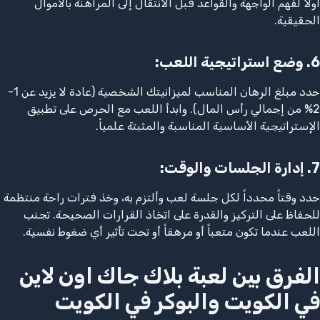
أولاً لفهم الواجهة والقواعد قبل الانتقال إلى المراهنة بالأموال
الحقيقية.
6.
وضع استراتيجية اللعب
:
حدد مبلغ الرهان المناسب لميزانيتك الشخصية (عادة لا يزيد عن 1-
2% من إجمالي رأس المال). وابدأ اللعب مع الحرص على تطبيق
الإستراتيجية الأساسية المناسبة والمثبتة علمياً.
7.
إدارة الجلسات والوقت
:
حدد وقتاً محدداً لكل جلسة لعب وألتزم به، وخذ فترات راحة منتظمة
للحفاظ على التركيز والقدرة على اتخاذ القرارات الصحيحة. تجنب
اللعب عندما تكون متعباً أو مرهقاً أو تحت تأثير أي ضغوط نفسية.
الفرق بين لعبة بلاك جاك اون لاين
في الكويت والبوكر في الكويت