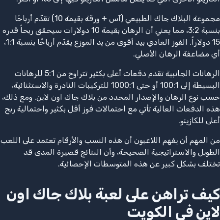
مجموعة البلاك جاك الطبيعي (آس + ورقة بقيمة 10) تقدّم أرباحًا
بنسبة 3:2، مما يعني أن الرهان بقيمة 10 دولارات سيحقق ربحاً قدره
15 دولاراً. الفوز العادي بيد أقوى من يد الموزع يقدّم أرباحًا بنسبة 1:1،
أي مضاعفة الرهان الأصلي.
الرهانات الجانبية تقدم دفعات أعلى بكثير تتراوح من 5:1 للرهانات
البسيطة إلى 100:1 أو حتى 1000:1 للتركيبات النادرة والاستثنائية،
حسب نوع الرهان والإصدار المحدد من بلاك جاك اون لاين. ومع ذلك،
هذه الدفعات العالية تأتي مع احتمالات فوز أقل بكثير واحتمالية ربح
أعلى للكازينو.
من المهم أن يفهم اللاعبون أن هذه النسب والأرقام تعتمد على اللعب
الطويل والاستراتيجية الصحيحة، وأن النتائج قصيرة المدى قد
تختلف بشكل كبير عن هذه المتوسطات الإحصائية.
كيف تراهن على لعبة بلاك جاك اون
لاين في الكويت