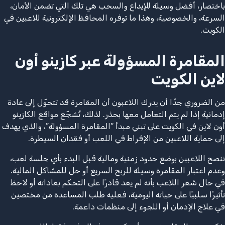
باختصار، أفضل وسيلة للإيداع والسحب هي تلك التي تضمن الأمان،
السرعة، والخصوصية، وهذا ما توفره المحافظ الإلكترونية للاعبين في
الكويت.
المقامرة المسؤولة عبر كازينو أون
لاين الكويت
من الضروري جدًا أن يدرك اللاعبون أن المقامرة قد تتحوّل إلى عادة
إدمانية إذا لم يتم التعامل معها بحذر. لذلك، تُشجّع مواقع الكازينو
أون لاين في الكويت على تبني مبدأ “المقامرة المسؤولة”، والذي يهدف
إلى حماية اللاعبين من الإفراط في اللعب أو فقدان السيطرة.
ننصح اللاعبين بوضع حدود زمنية ومالية قبل البدء بأي جلسة لعب،
وعدم اعتبار المقامرة وسيلة للربح السريع أو حل للمشاكل المالية.
في حال شعر اللاعب بأنه لم يعد قادرًا على التحكم بعاداته أو لاحظ
تأثيرًا سلبيًا على حياته اليومية، فعليه طلب المساعدة من مختصين
في علاج الإدمان أو اللجوء إلى منظمات داعمة.