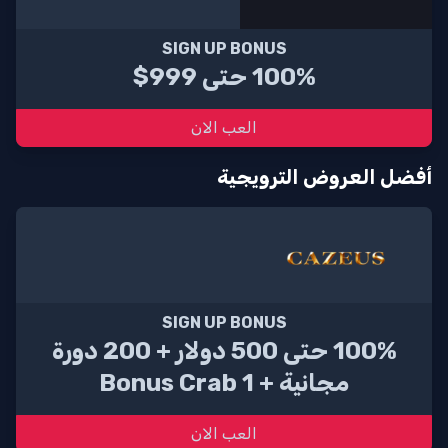
SIGN UP BONUS
100% حتى 999$
العب الان
أفضل العروض الترويجية
SIGN UP BONUS
100% حتى 500 دولار + 200 دورة
مجانية + 1 Bonus Crab
العب الان