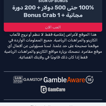
SIGN UP BONUS
100% حتى 500 دولار + 200 دورة
مجانية + 1 Bonus Crab
العب الان
هذا الموقع لأغراض إعلامية فقط. لا ننظم أو نروج لألعاب
الكازينو والمراهنات الرياضية. جميع المعلومات الواردة في
موقعنا صحيحة على حد علمنا. لسنا مسؤولين عن أفعال أي
موقع مقامرة. ننصحك بزيارة مواقع الكازينو والمراهنات الرياضية
فقط إذا كان ذلك قانونيًا في ولايتك القضائية.