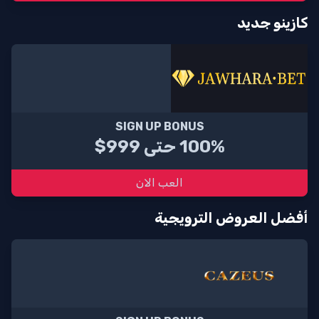
كازينو جديد
SIGN UP BONUS
100% حتى 999$
العب الان
أفضل العروض الترويجية