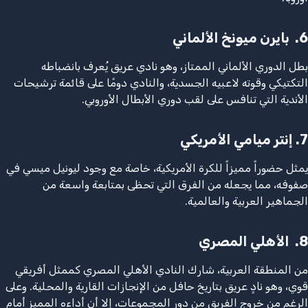
6.
بايرن ميونخ الألماني
بطل الدوري الألماني الممتاز، وهو نادي عريق يُعرف بانضباطه
التكتيكي وقوته لاعبيه الجسدية، والنادي دومًا على قائمة ترشيحات
الأندية التي تنافس على لقب دوري الأبطال الأوروبي.
7.
إنتر ميامي الأمريكي
يمثل حضوراً مميزاً للكرة الأمريكية، خاصة مع وجود ليونيل ميسي في
صفوفه، مما يجعله من الفرق التي تحظى بمتابعة واسعة من
الجماهير العربية والعالمية.
8.
الأهلي المصري
من المنطقة العربية، شارك النادي الأهلي المصري كممثل أفريقي
قوي، وهو نادٍ عريق بتاريخ حافل من الإنجازات القارية والمحلية. وعلى
الرغم من خروج الفريق من دور المجموعات، إلا أن أداءه المميز أمام