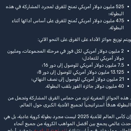
525 مليون دولار أمريكي تمنح للفرق لمجرد المشاركة في هذه
البطولة؛
475 مليون دولار أمريكي تُمنح للفرق على أساس أدائها أثناء
البطولة.
ويتم توزيع جوائز الأداء على الفرق على النحو الآتي:
2 مليون دولار أمريكي لكل فوز في مرحلة المجموعات، ومليون
دولار أمريكي للتعادل؛
7.5 مليون دولار أمريكي للوصول إلى دور 16؛
13.125 مليون دولار أمريكي للوصول إلى دور 8؛
21 مليون دولار أمريكي للوصول إلى نصف النهائي؛
40 مليون دولار جائزة الفوز بلقب البطولة.
. هذه الجوائز المغرية تزيد من حماس الفرق المشاركة وتجعل من
البطولة هدفاً استراتيجياً لجميع الأندية الكبرى حول العالم.
إن كأس العالم للأندية 2025 ليست مجرد بطولة كروية عادية، بل هي
حدث عالمي يجمع بين أفضل المواهب الكروية من جميع أنحاء
العالم، مما يخلق فرصاً استثنائية
للمراهنة الرياضية
وتحقيق أرباح