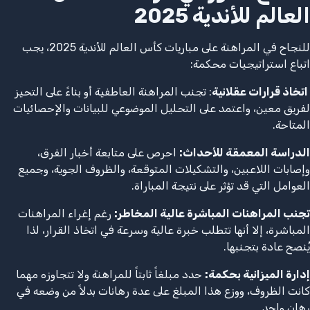
العالم للأندية 2025
للنجاح في المراهنة على مباريات كأس العالم للأندية 2025، يجب
اتباع استراتيجيات محكمة:
اتخاذ قرارات عقلانية
: تجنب المراهنة العاطفية أو بناءً على التحيز
لفريق معين، واعتمد على التحليل الموضوعي للبيانات والإحصائيات
المتاحة.
الدراسة المعمقة للأحداث:
احرص على متابعة أخبار الفرق،
وإصابات اللاعبين، والتشكيلات المتوقعة، والظروف الجوية، وجميع
العوامل التي قد تؤثر على نتيجة المباراة.
تجنب المراهنات المباشرة عالية المخاطر:
رغم إغراء المراهنات
المباشرة، إلا أنها تتطلب خبرة عالية وسرعة في اتخاذ القرار، لذا
يُنصح عادة بتجنبها.
إدارة الميزانية بحكمة:
حدد مبلغاً ثابتاً للمراهنة ولا تتجاوزه مهما
كانت الظروف، ووزع هذا المبلغ على عدة رهانات بدلاً من وضعه في
رهان واحد.