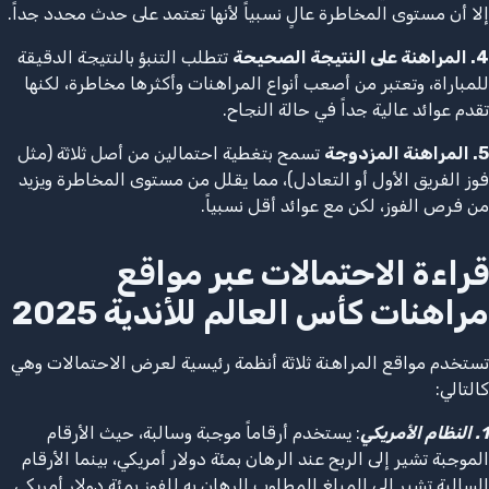
إلا أن مستوى المخاطرة عالٍ نسبياً لأنها تعتمد على حدث محدد جداً.
4. المراهنة على النتيجة الصحيحة
تتطلب التنبؤ بالنتيجة الدقيقة
للمباراة، وتعتبر من أصعب أنواع المراهنات وأكثرها مخاطرة، لكنها
تقدم عوائد عالية جداً في حالة النجاح.
5. المراهنة المزدوجة
تسمح بتغطية احتمالين من أصل ثلاثة (مثل
فوز الفريق الأول أو التعادل)، مما يقلل من مستوى المخاطرة ويزيد
من فرص الفوز، لكن مع عوائد أقل نسبياً.
قراءة الاحتمالات عبر مواقع
مراهنات كأس العالم للأندية 2025
تستخدم مواقع المراهنة ثلاثة أنظمة رئيسية لعرض الاحتمالات وهي
كالتالي:
1. النظام الأمريكي
: يستخدم أرقاماً موجبة وسالبة، حيث الأرقام
الموجبة تشير إلى الربح عند الرهان بمئة دولار أمريكي، بينما الأرقام
السالبة تشير إلى المبلغ المطلوب الرهان به للفوز بمئة دولار أمريكي.