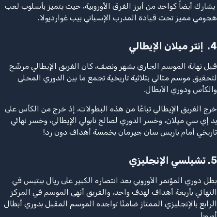
يشارك أيضاً كواحد من أبرز الفرق الأوروبية، حيث يتميز بأسلوب لعب
هجومي مميز تحت قيادة المدرب الإسباني بيب غوارديولا.
4.
إنتر ميلان الإيطالي
قبل نهاية الموسم الجاري بشهر ونصف، كان الفريق الإيطالي مرشّح
لتحقيق موسم مثالي بثلاثية تاريخية تجمع ما بين الدوري المحلي
والكأس ودوري الأبطال.
خرج الفريق الإيطالي تباعًا من هذه البطولات، إذ خرج من الكأس على
يد إي سي ميلان، وخسر الدوري لصالح نابولي الإيطالي، وخسر نهائي
تاريخي أمام باريس سان جيرمان بخمسة أهداف دون رد!
5.
تشيلسي الإنجليزي
بطل دوري المؤتمر الأوروبي بعد انتصاره الكبير على ريال بيتيس في
النهائي بأربعة أهداف لهدف واحد، والفريق أنهى الموسم في المركز
الرابع بالإنجليزي الممتاز ضامنًا تواجده الموسم المقبل بدوري أبطال
أوروبا.