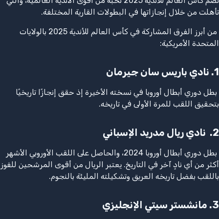
تضم كأس العالم للأندية 2025 نخبة من أقوى الأندية العالمية، والتي
تأهلت من خلال إنجازاتها في البطولات القارية المختلفة.
من أبرز الفرق المشاركة في كأس العالم للأندية 2025 بالولايات
المتحدة الأمريكية:
1
.
نادي باريس سان جيرمان
بطل دوري أبطال أوروبا في نسخته الأخيرة إذ حقق إنجازًا تاريخيًا
بتحقيق اللقب للمرة الأولى في تاريخه.
2.
نادي ريال مدريد الإسباني
بطل دوري أبطال أوروبا 2024، والحاصل على اللقب الأوروبي الأشهر
أكثر من أي نادٍ آخر في التاريخ. يعتبر الريال من أقوى المرشحين للفوز
باللقب بفضل تاريخه العريق وتشكيلته المليئة بالنجوم.
3.
مانشستر سيتي الإنجليزي