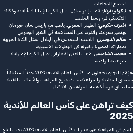
لجميع الدفاعات.
نيكولو باريلا
: لاعب إنتر ميلان يمثل الكرة الإيطالية بأناقته وذكائه
التكتيكي في وسط الملعب.
أشرف حكيمي
: الظهير المغربي، يلعب مع باريس سان جيرمان
ويتميز بسرعته وقدرته على المساهمة في الشق الهجومي.
سالم الدوسري
: اللاعب السعودي في الهلال، يمثل الكرة العربية
بمهاراته المميزة وخبرته في البطولات الآسيوية.
محمد الشامسي
: لاعب العين الإماراتي يمثل الكرة الإماراتية
بموهبته الواعدة.
هؤلاء النجوم يجعلون من كأس العالم للأندية 2025 حدثاً استثنائياً
يستحق المتابعة والمراهنة، حيث تتنوع المواهب والأساليب الفنية،
مما يخلق فرصاً ذهبية للمراهنين الأذكياء.
كيف تراهن على كأس العالم للأندية
2025
للبدء في المراهنة على مباريات كأس العالم للأندية 2025، يجب اتباع