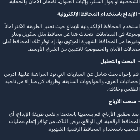
الشخصية أو جواز السفر، وإثبات العنوان، لضمان الأمان والحماية.
•
الإيداع باستخدام المحافظ الإلكترونية
ا
ستخدم المحافظ الإلكترونية للإيداع حيث تعتبر الطريقة الأكثر أماناً
وسرعة في المعاملات. نتحدث هنا عن محافظ مثل سكريل ونتلر
وغيرها من المحافظ الشهيرة الموثوق بها، إذ توفر تلك المحافظ أعلى
معدلات الأمان والخصوصية للاعبين من الشرق الأوسط.
•
البحث والتحليل
قم بإجراء بحث شامل عن المباريات التي تود المراهنة عليها، ادرس
إحصائيات الفرق، والمواجهات السابقة، وظروف كل مباراة من ناحية
الطقس وخلافه.
•
سحب الأرباح
بعد تحقيق الأرباح، قم بسحبها باستخدام نفس طريقة الإيداع، أي
المحافظ الرقمية. في الواقع، يرجى التأكد من توافر إتمام عمليات
السحب باستخدام المحافظ الرقمية الشهيرة.