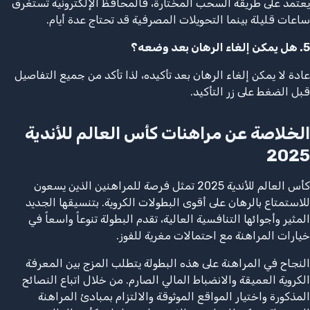
يعتمد على طريقة السحب المختارة، فالمحافظ الإلكترونية تستغرق
ساعات قليلة بينما التحويلات المصرفية قد تحتاج عدة أيام.
5. هل يمكن إلغاء الرهان بعد وضعه؟
عادة لا يمكن إلغاء الرهان بعد تأكيده، لذا تأكد من جميع التفاصيل
قبل الضغط على زر التأكيد.
الخلاصة عن مراهنات كأس العالم للأندية
2025
كأس العالم للأندية 2025 تمثل فرصة للمراهنين الذين يسعون
للاستمتاع بالرهان على أقوى البطولات الكروية. بتنسيقها الجديد
المثير وأجوائها التنافسية العالية، تقدم البطولة تنوعاً واسعاً في
خيارات المراهنة مع احتمالات مغرية للفوز.
النجاح في المراهنة على هذه البطولة يتطلب المزج بين المعرفة
الكروية العميقة والانضباط المالي الصارم. من خلال اتباع النصائح
المذكورة واختيار المواقع الموثوقة والالتزام بمبادئ المراهنة